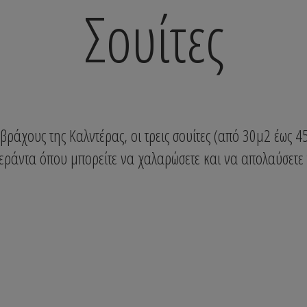
Σουίτες
 βράχους της Καλντέρας, οι τρεις σουίτες (από 30μ2 έως 
εράντα όπου μπορείτε να χαλαρώσετε και να απολαύσετε 
Σουίτα Sofia