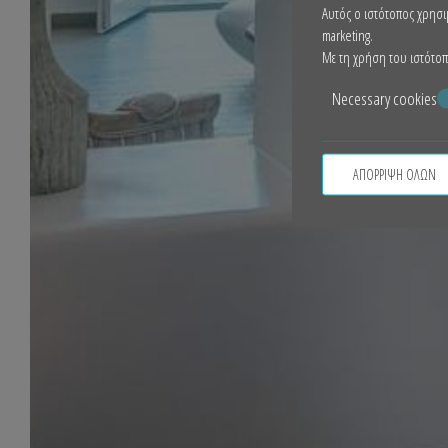
Αυτός ο ιστότοπος χρησιμ
marketing.
Με τη χρήση του ιστότοπο
Necessary cookies
ΑΠΌΡΡΙΨΗ ΌΛΩΝ